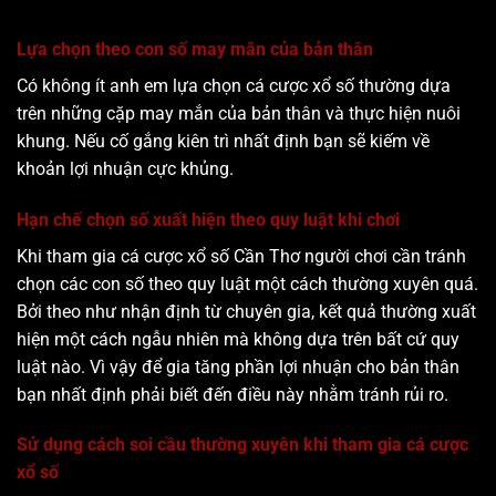
Lựa chọn theo con số may mắn của bản thân
Có không ít anh em lựa chọn cá cược xổ số thường dựa
trên những cặp may mắn của bản thân và thực hiện nuôi
khung. Nếu cố gắng kiên trì nhất định bạn sẽ kiếm về
khoản lợi nhuận cực khủng.
Hạn chế chọn số xuất hiện theo quy luật khi chơi
Khi tham gia cá cược xổ số Cần Thơ người chơi cần tránh
chọn các con số theo quy luật một cách thường xuyên quá.
Bởi theo như nhận định từ chuyên gia, kết quả thường xuất
hiện một cách ngẫu nhiên mà không dựa trên bất cứ quy
luật nào. Vì vậy để gia tăng phần lợi nhuận cho bản thân
bạn nhất định phải biết đến điều này nhằm tránh rủi ro.
Sử dụng cách soi cầu thường xuyên khi tham gia cá cược
xổ số