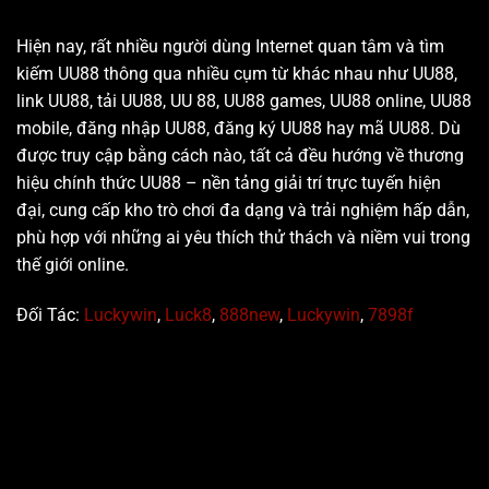
Hiện nay, rất nhiều người dùng Internet quan tâm và tìm
kiếm UU88 thông qua nhiều cụm từ khác nhau như UU88,
link UU88, tải UU88, UU 88, UU88 games, UU88 online, UU88
mobile, đăng nhập UU88, đăng ký UU88 hay mã UU88. Dù
được truy cập bằng cách nào, tất cả đều hướng về thương
hiệu chính thức UU88 – nền tảng giải trí trực tuyến hiện
đại, cung cấp kho trò chơi đa dạng và trải nghiệm hấp dẫn,
phù hợp với những ai yêu thích thử thách và niềm vui trong
thế giới online.
Đối Tác:
Luckywin
,
Luck8
,
888new
,
Luckywin
,
7898f