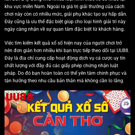
khu vực miền Nam. Ngoài ra giá trị giải thưởng của cách
chơi này còn có nhiều mức, giải phụ khác tạo sự hấp dẫn.
Đây cũng là ưu thế đặc biệt giúp cho loại hình giải trí này
ngày càng nhận về sự quan tâm đặc biệt từ khách hàng.
Việc tìm kiếm kết quả xổ số hiện nay của người chơi trở
nên đơn giản hơn nhiều khi bạn trực tiếp theo dõi tại UU88.
Đây là địa chỉ cung cấp hoạt động dịch vụ cá cược uy tín
chất lượng với đầy đủ các giấy phép chứng nhận luật
pháp. Do đó bạn hoàn toàn có thể yên tâm chinh phục và
tận hưởng theo nhu cầu bản thân mà không cần lo lắng.