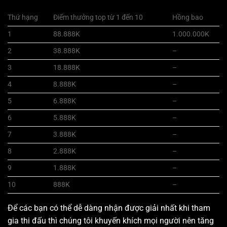
Thứ hạng
Điểm thưởng top từ 1 đến 10
Hồng bao
1
88.888K
1.000.000K
2
38.888K
–
3
18.888K
–
4
8.888K
–
5
6.888K
–
6
5.888K
–
7
3.888K
–
8
2.888K
–
9
1.888K
–
10
888K
–
Để các bạn có thể dễ dàng nhận được giải nhất khi tham
gia thi đấu thì chúng tôi khuyến khích mọi người nên tăng