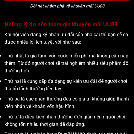
Đôi nét khám phá về khuyến mãi UU88
Những lý do nên tham gia khuyến mãi UU88
Khi hội viên đăng ký nhận ưu đãi của nhà cái thì bạn sẽ có
được nhiều lợi ích tuyệt vời như sau:
Thứ nhất là gia tăng vốn cược miễn phí mà không cần nạp
thêm. Từ đó người chơi sẽ trải nghiệm nhiều siêu phẩm đổi
thưởng hơn.
Thứ hai là cung cấp đa dạng sự kiện ưu đãi để người chơi
tha hồ lãnh thưởng liền tay.
Thứ ba là các phần thưởng đều có giá trị khủng giúp thành
viên nhận về khoản vốn hậu hĩnh.
Thứ tư là điều kiện nhận thưởng đơn giản nên người chơi
không tốn nhiều thời gian để đáp ứng.