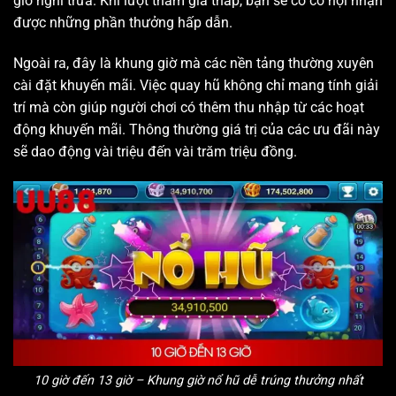
giờ nghỉ trưa. Khi lượt tham gia thấp, bạn sẽ có cơ hội nhận
được những phần thưởng hấp dẫn.
Ngoài ra, đây là khung giờ mà các nền tảng thường xuyên
cài đặt khuyến mãi. Việc quay hũ không chỉ mang tính giải
trí mà còn giúp người chơi có thêm thu nhập từ các hoạt
động khuyến mãi. Thông thường giá trị của các ưu đãi này
sẽ dao động vài triệu đến vài trăm triệu đồng.
10 giờ đến 13 giờ – Khung giờ nổ hũ dễ trúng thưởng nhất