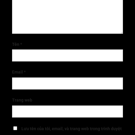
Tên
*
Email
*
Trang web
Lưu tên của tôi, email, và trang web trong trình duyệt