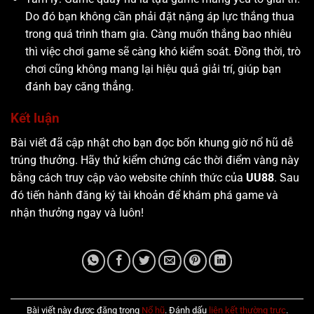
Do đó bạn không cần phải đặt nặng áp lực thắng thua
trong quá trình tham gia. Càng muốn thắng bao nhiêu
thì việc chơi game sẽ càng khó kiểm soát. Đồng thời, trò
chơi cũng không mang lại hiệu quả giải trí, giúp bạn
đánh bay căng thẳng.
Kết luận
Bài viết đã cập nhật cho bạn đọc bốn khung giờ nổ hũ dễ
trúng thưởng. Hãy thử kiểm chứng các thời điểm vàng này
bằng cách truy cập vào website chính thức của
UU88
. Sau
đó tiến hành đăng ký tài khoản để khám phá game và
nhận thưởng ngay và luôn!
Bài viết này được đăng trong
Nổ hũ
. Đánh dấu
liên kết thường trực
.